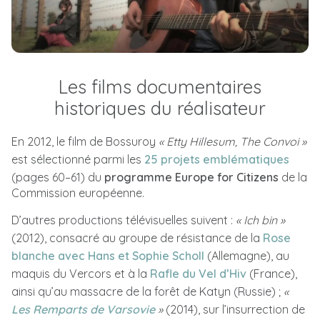
Les films documentaires
historiques du réalisateur
En 2012, le film de Bossuroy
« Etty Hillesum, The Convoi »
est sélectionné parmi les
25 projets emblématiques
(pages 60–61) du
programme
Europe for Citizens
de la
Commission européenne.
D’autres productions télévisuelles suivent :
« Ich bin »
(2012), consacré au groupe de résistance de la
Rose
blanche avec Hans et Sophie Scholl
(Allemagne), au
maquis du Vercors et à la
Rafle du Vel d’Hiv
(France),
ainsi qu’au massacre de la forêt de Katyn (Russie) ;
«
Les Remparts de Varsovie
»
(2014), sur l’insurrection de