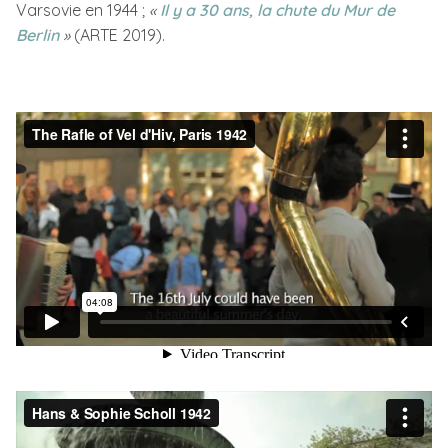
Varsovie en 1944 ;
«
Il y a 30 ans, la chute du Mur de
Berlin
»
(ARTE 2019).