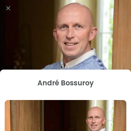
André Bossuroy