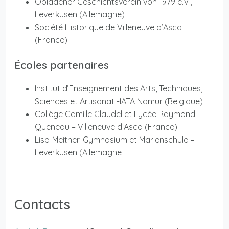
Opladener Geschichtsverein von 1979 e.V.,
Leverkusen (Allemagne)
Société Historique de Villeneuve d’Ascq
(France)
Écoles partenaires
Institut d’Enseignement des Arts, Techniques,
Sciences et Artisanat -IATA Namur (Belgique)
Collège Camille Claudel et Lycée Raymond
Queneau – Villeneuve d’Ascq (France)
Lise-Meitner-Gymnasium et Marienschule –
Leverkusen (Allemagne
Contacts