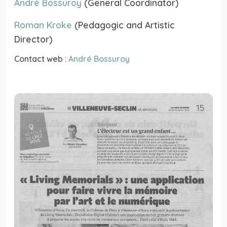
André Bossuroy
(General Coordinator)
Roman Kroke
(Pedagogic and Artistic
Director)
Contact web
:
André Bossuroy