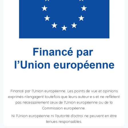
Financé par l’Union européenne. Les points de vue et opinions
exprimés n’engagent toutefois que leurs auteur·e·s et ne reflètent
pas nécessairement ceux de l’Union européenne ou de la
Commission européenne.
Ni l’Union européenne ni l’autorité d’octroi ne peuvent en être
tenues responsables.