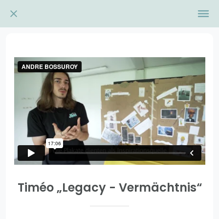
Timéo „Legacy - Vermächtnis“