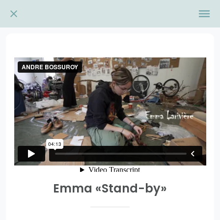
Emma «Stand-by»